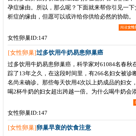
孕症缘由。所以，那么呢？下面就来帮你引见一下
析症的缘由，但愿可以或许给你供给必然的协助。
阅读
女性
女性卵巢ID:147
[
女性卵巢
]
过多饮用牛奶易患卵巢癌
过多饮用牛奶易患卵巢癌，科学家对61084名春秋在
踪了13年之久，在这段时间里，有266名妇女被诊
名尚未确诊。那些每天饮用4次以上奶成品的妇女
喝2杯牛奶的妇女超出跨越一倍。为什么喝牛奶会
女性卵巢ID:147
[
女性卵巢
]
卵巢早衰的饮食注意