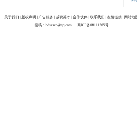
关于我们
|
版权声明
|
广告服务
|
诚聘英才
|
合作伙伴
|
联系我们
|
友情链接
|
网站地
投稿：bdsxseo@qq.com
蜀ICP备08111565号