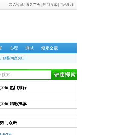
加入收藏
|
设为首页
|
热门搜索
|
网站地图
形
心理
测试
健康全搜
死
|
腰椎间盘突出
|
大全 热门排行
大全 精彩推荐
热门点击
急避孕药