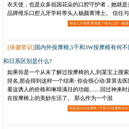
衣天使，也是众多祖国花朵的口腔守护者，她就是
品牌维乐口腔儿牙学科带头人杨颜菁博士。 信任
阅读儿牙领秀|美维旗下维乐口腔—杨颜
[
保健常识
]
国内外按摩椅,5千和3W按摩椅有何不
和日系区别是什么?
如果你是一个从未了解过按摩椅的人,到某宝上搜索“
排名,那会得到这样一个结果: 你会很心动:算算去
看这诱人的价格和琳琅满目的功能……回过神来时
在按摩椅上的美妙生活了。 那么作为一个混
阅读国内外按摩椅,5千和3W按摩椅有