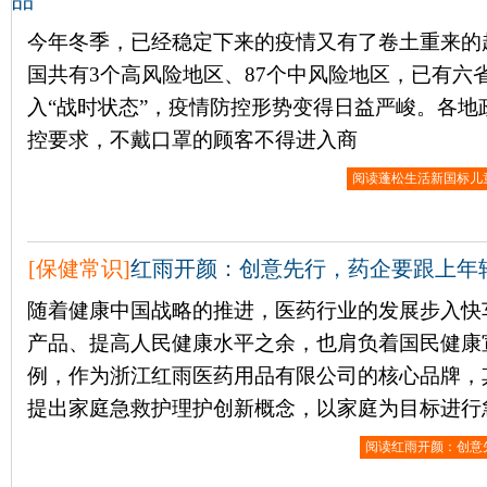
品
今年冬季，已经稳定下来的疫情又有了卷土重来的趋
国共有3个高风险地区、87个中风险地区，已有六
入“战时状态”，疫情防控形势变得日益严峻。各地
控要求，不戴口罩的顾客不得进入商
阅读蓬松生活新国标儿
[
保健常识
]
红雨开颜：创意先行，药企要跟上年
随着健康中国战略的推进，医药行业的发展步入快
产品、提高人民健康水平之余，也肩负着国民健康
例，作为浙江红雨医药用品有限公司的核心品牌，其
提出家庭急救护理护创新概念，以家庭为目标进行
阅读红雨开颜：创意