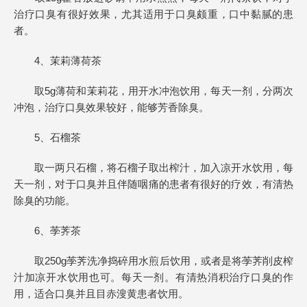
治疗口臭有很好效果，尤其适用于口臭颇重，口中黏腻的患
者。
4、茉莉薄荷茶
取5g薄荷和茉莉花，用开水冲泡饮用，每天一剂，分两次
冲泡，治疗口臭效果较好，能够芳香除臭。
5、石榴茶
取一两只石榴，将石榴子取出榨汁，加入凉开水饮用，每
天一剂，对于口臭并且伴随咽痛的患者有很好的疗效，有清热
除臭的功能。
6、荸荠茶
取250g荸荠洗净捣碎用水煎后饮用，或者是将荸荠削皮榨
汁加凉开水饮用也可。每天一剂。有清热消积治疗口臭的作
用，适合口臭并且目赤溲黄患者饮用。