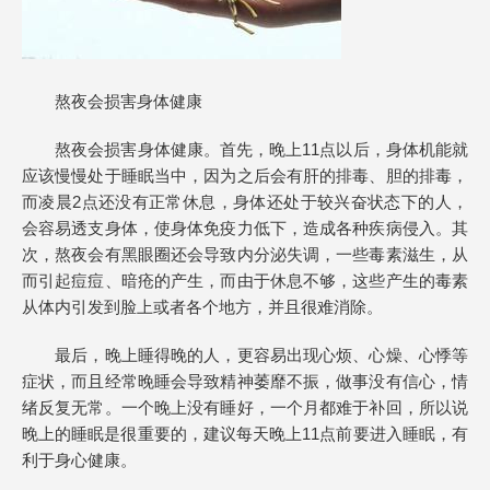
熬夜会损害身体健康
熬夜会损害身体健康。首先，晚上11点以后，身体机能就
应该慢慢处于睡眠当中，因为之后会有肝的排毒、胆的排毒，
而凌晨2点还没有正常休息，身体还处于较兴奋状态下的人，
会容易透支身体，使身体免疫力低下，造成各种疾病侵入。其
次，熬夜会有黑眼圈还会导致内分泌失调，一些毒素滋生，从
而引起痘痘、暗疮的产生，而由于休息不够，这些产生的毒素
从体内引发到脸上或者各个地方，并且很难消除。
最后，晚上睡得晚的人，更容易出现心烦、心燥、心悸等
症状，而且经常晚睡会导致精神萎靡不振，做事没有信心，情
绪反复无常。一个晚上没有睡好，一个月都难于补回，所以说
晚上的睡眠是很重要的，建议每天晚上11点前要进入睡眠，有
利于身心健康。