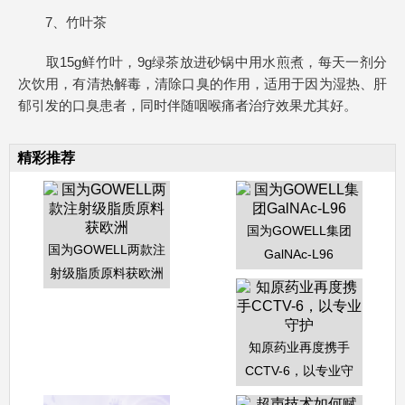
7、竹叶茶
取15g鲜竹叶，9g绿茶放进砂锅中用水煎煮，每天一剂分
次饮用，有清热解毒，清除口臭的作用，适用于因为湿热、肝
郁引发的口臭患者，同时伴随咽喉痛者治疗效果尤其好。
精彩推荐
国为GOWELL集团
国为GOWELL两款注
GalNAc-L96
射级脂质原料获欧洲
知原药业再度携手
CCTV-6，以专业守
护