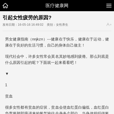
医疗健康网
引起女性疲劳的原因?
发布日期：16-05-16 16:49:02
类别：女性养生
男女健康指南（nnjkzn）---健康在于快乐，健康在于运动，健
康在于良好的生活习惯，自己的身体自己做主！
现代社会中，许多女性常会莫名其妙地感到疲倦。那么到底是
什么原因引起的呢？下面就一起来看看吧！
▼
1
贫血
很多女性都有贫血的症状，贫血会使血红蛋白偏低，血红蛋白
负责将肺部吸进来的氧气输往全身各个部位。当身体组织供氧