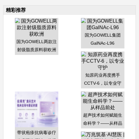
精彩推荐
国为GOWELL集团
国为GOWELL两款注
GalNAc-L96
射级脂质原料获欧洲
知原药业再度携手
CCTV-6，以专业守
护
超声技术如何赋能生
命科学？——从样品
前处
带状疱疹抗病毒诊疗