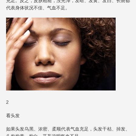
充足。反之，皮肤粗糙，没光泽，发暗、发黄、发白、长斑都
代表身体状况不佳、气血不足。
2
看头发
如果头发乌黑、浓密、柔顺代表气血充足，头发干枯、掉发、